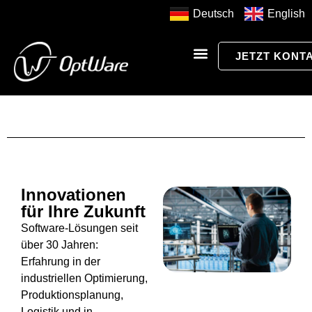
Deutsch
English
JETZT KONT
Innovationen
für Ihre Zukunft
Software-Lösungen seit
über 30 Jahren:
Erfahrung in der
industriellen Optimierung,
Produktionsplanung,
Logistik und in