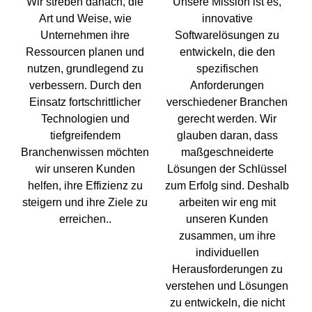
Wir streben danach, die
Unsere Mission ist es,
Art und Weise, wie
innovative
Unternehmen ihre
Softwarelösungen zu
Ressourcen planen und
entwickeln, die den
nutzen, grundlegend zu
spezifischen
verbessern. Durch den
Anforderungen
Einsatz fortschrittlicher
verschiedener Branchen
Technologien und
gerecht werden. Wir
tiefgreifendem
glauben daran, dass
Branchenwissen möchten
maßgeschneiderte
wir unseren Kunden
Lösungen der Schlüssel
helfen, ihre Effizienz zu
zum Erfolg sind. Deshalb
steigern und ihre Ziele zu
arbeiten wir eng mit
erreichen..
unseren Kunden
zusammen, um ihre
individuellen
Herausforderungen zu
verstehen und Lösungen
zu entwickeln, die nicht