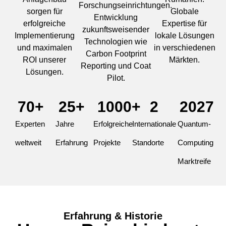
Forschungseinrichtungen.
sorgen für
Globale
Entwicklung
erfolgreiche
Expertise für
zukunftsweisender
Implementierung
lokale Lösungen
Technologien wie
und maximalen
in verschiedenen
Carbon Footprint
ROI unserer
Märkten.
Reporting und Coat
Lösungen.
Pilot.
70
+
25
+
1000
+
2
2027
Experten
Jahre
Erfolgreiche
Internationale
Quantum-
weltweit
Erfahrung
Projekte
Standorte
Computing
Marktreife
Erfahrung & Historie